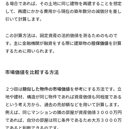
る場合であれば、その土地に同じ建物を再建することを想定
して、再建にかかる費用から現在の築年数分の減価分を差し
引いて計算します。
この計算方法は、固定資産の法的価値を測るためのもので
す。主に金融機関が融資をする際に建築物の
担保価値
を計算
するために用いられます。
市場価値を比較する方法
２つ目は
類似した物件の市場価値
を参考にする方法です。立
地や建材、構造が同じ物件であれば資産価値も同程度である
という考え方から、過去の売却額などを用いて計算します。
例えば、同じマンションの隣の部屋が資産価値３０００万円
であれば、自分の部屋は同じ条件であるため大方３０００万
であると判断できるのです。