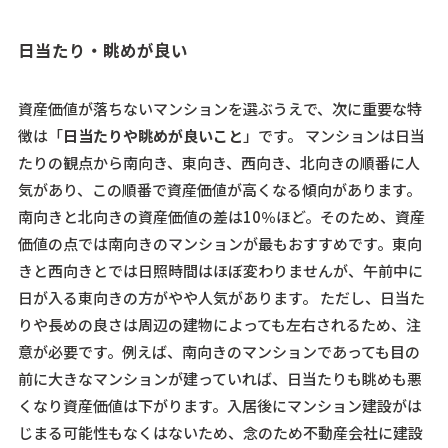
日当たり・眺めが良い
資産価値が落ちないマンションを選ぶうえで、次に重要な特
徴は「
日当たりや眺めが良いこと
」です。 マンションは日当
たりの観点から南向き、東向き、西向き、北向きの順番に人
気があり、この順番で資産価値が高くなる傾向があります。
南向きと北向きの資産価値の差は10％ほど。そのため、資産
価値の点では南向きのマンションが最もおすすめです。東向
きと西向きとでは日照時間はほぼ変わりませんが、午前中に
日が入る東向きの方がやや人気があります。 ただし、日当た
りや長めの良さは周辺の建物によっても左右されるため、注
意が必要です。例えば、南向きのマンションであっても目の
前に大きなマンションが建っていれば、日当たりも眺めも悪
くなり資産価値は下がります。入居後にマンション建設がは
じまる可能性もなくはないため、
念のため不動産会社に建設