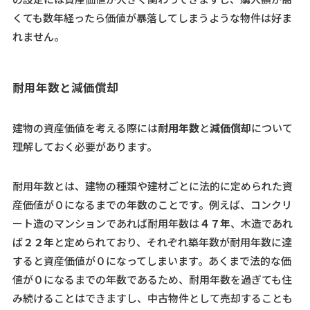
くても数年経ったら価値が暴落してしまうような物件は好ま
れません。
耐用年数と減価償却
建物の資産価値を考える際には
耐用年数
と
減価償却
について
理解しておく必要があります。
耐用年数とは、
建物の種類や建材ごとに法的に定められた資
産価値が０になるまでの年数のことです。
例えば、コンクリ
ート造のマンションであれば耐用年数は
４７年
、木造であれ
ば
２２年
と定められており、それぞれ築年数が耐用年数に達
すると資産価値が０になってしまいます。あくまで法的な価
値が０になるまでの年数であるため、耐用年数を過ぎても住
み続けることはできますし、中古物件として売却することも