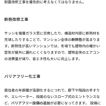
耐震改修工事を優先的に考えなくてはなりません。
断熱改修工事
サッシを複層ガラス窓に交換したり、構造材内部に断熱材を
充填したりすることで、マンション全体の
断熱性
が高まりま
す。断熱性が高いマンションでは、冬場でも建物内の暖かい
空気が屋外に漏れにくくなりますので、建物全体のエアコン
の消費量が減り、省エネ性も大いに向上します。
バリアフリー化工事
居住者の年齢層が高齢化するにつれて、廊下や階段の手すり
や、エレベーター、段差のないスロープ式のエントランスな
ど、
バリアフリー設備の追加
が必要になってきます。 設備に