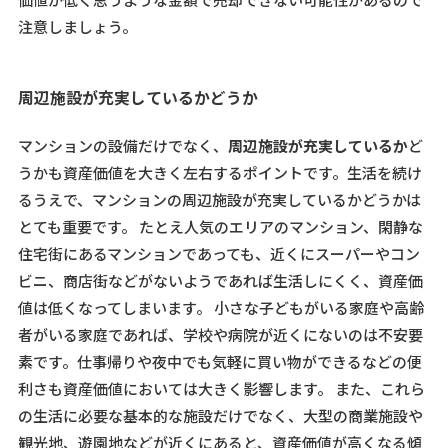
注意しましょう。
周辺施設が充実しているかどうか
マンションの設備だけでなく、
周辺施設が充実しているか
ど
うかも資産価値を大きく左右するポイントです。生活を続け
るうえで、マンションの周辺施設が充実しているかどうかは
とても重要です。 たとえ人気のエリアのマンション、閑静な
住宅街にあるマンションであっても、近くにスーパーやコン
ビニ、商店街などがないようであれば生活しにくく、資産価
値は低くなってしまいます。 小さな子どもがいる家庭や高齢
者がいる家庭であれば、学校や病院が近くにないのは不安要
素です。仕事帰りや夜中でも気軽に買い物ができるなどの便
利さも資産価値においては大きく影響します。 また、これら
の生活に必要な基本的な施設だけでなく、大型の商業施設や
観光地、遊園地などが近くにあると、
資産価値が高くなる傾